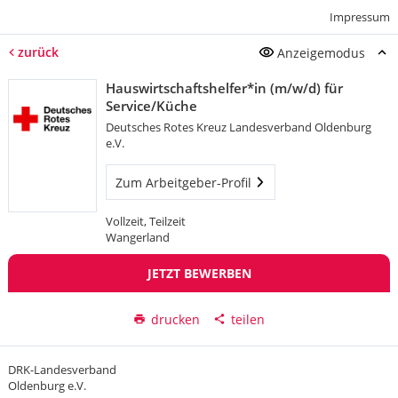
Impressum
zurück
Anzeigemodus
Hauswirtschaftshelfer*in (m/w/d) für
Service/Küche
Deutsches Rotes Kreuz Landesverband Oldenburg
e.V.
Zum Arbeitgeber-Profil
Vollzeit, Teilzeit
Wangerland
JETZT BEWERBEN
drucken
teilen
DRK-Landesverband
Oldenburg e.V.