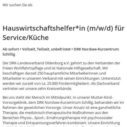
Wir suchen Sie als
Hauswirtschaftshelfer*in (m/w/d) für
Service/Küche
Ab sofort • Vollzeit, Teilzeit, unbefristet • DRK Nordsee-Kurzentrum
Schillig
Der DRK-Landesverband Oldenburg e.V. gehört zu den Verbänden der
Freien Wohlfahrtspflege und ist Nationale Hilfsgesellschaft. Wir
beschäftigen derzeit 250 hauptamtliche Mitarbeiterinnen und
Mitarbeiter in unserem Verband mit seinen Einrichtungen. Unterstützt
werden wir zurzeit von ca. 25.000 Fördermitgliedern. Als Dachverband
vertreten wir unsere zehn Kreisverbände.
Bei uns steht der Mensch im Mittelpunkt. In unserer Mutter-Kind-
Vorsorgeklinik, dem DRK Nordsee-Kurzentrum Schillig, behandeln wir im
Rahmen der gesetzlichen Vorsorge. Unser Ansatz ist eine ganzheitliche
Karte anzeigen
Therapie, die medizinisch-therapeutische Maßnahmen aus den
Bereichen Physio-, Sport-, Ernährungstherapie mit psychosozialer
Therapie und Entspannungsverfahren kombiniert. Unsere Einrichtung