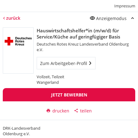
Impressum
zurück
Anzeigemodus
Hauswirtschaftshelfer*in (m/w/d) für
Service/Küche auf geringfügiger Basis
Deutsches Rotes Kreuz Landesverband Oldenburg
e.V.
Zum Arbeitgeber-Profil
Vollzeit, Teilzeit
Wangerland
JETZT BEWERBEN
drucken
teilen
DRK-Landesverband
Oldenburg e.V.