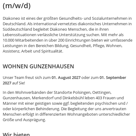
(m/w/d)
Diakoneo ist eines der größten Gesundheits- und Sozialunternehmen in
Deutschland. Als international vernetztes diakonisches Unternehmen in
Süddeutschland begleitet Diakoneo Menschen, die in ihren
Lebenssituationen verlässliche Unterstützung suchen. Mit mehr als
10.000 Mitarbeitenden in über 200 Einrichtungen bieten wir umfassende
Leistungen in den Bereichen Bildung, Gesundheit, Pflege, Wohnen,
Assistenz, Arbeit und Spiritualität.
WOHNEN GUNZENHAUSEN
Unser Team freut sich zum
01. August 2027
oder zum
01. September
2027
auf Sie!
In den Wohnverbänden der Standorte Polsingen, Oettingen,
Gunzenhausen, Merkendorf und Dinkelsbühl leben 403 Frauen und
Männer mit einer geistigen sowie ggf. begleitenden psychischen und /
oder körperlichen Behinderung. Die Begleitung der uns anvertrauten
Menschen erfolgt in differenzierten Wohnangeboten unterschiedlicher
Karte anzeigen
Größe und Ausprägung.
Wir bieten