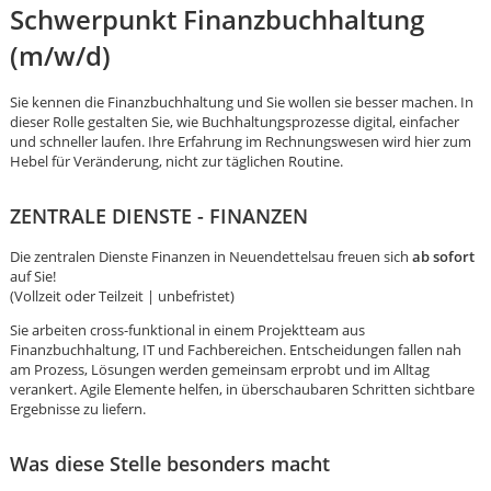
Schwerpunkt Finanzbuchhaltung
(m/w/d)
Sie kennen die Finanzbuchhaltung und Sie wollen sie besser machen. In
dieser Rolle gestalten Sie, wie Buchhaltungsprozesse digital, einfacher
und schneller laufen. Ihre Erfahrung im Rechnungswesen wird hier zum
Hebel für Veränderung, nicht zur täglichen Routine.
ZENTRALE DIENSTE - FINANZEN
Die zentralen Dienste Finanzen in Neuendettelsau freuen sich
ab sofort
auf Sie!
(Vollzeit oder Teilzeit | unbefristet)
Sie arbeiten cross-funktional in einem Projektteam aus
Finanzbuchhaltung, IT und Fachbereichen. Entscheidungen fallen nah
am Prozess, Lösungen werden gemeinsam erprobt und im Alltag
verankert. Agile Elemente helfen, in überschaubaren Schritten sichtbare
Ergebnisse zu liefern.
Karte anzeigen
Was diese Stelle besonders macht