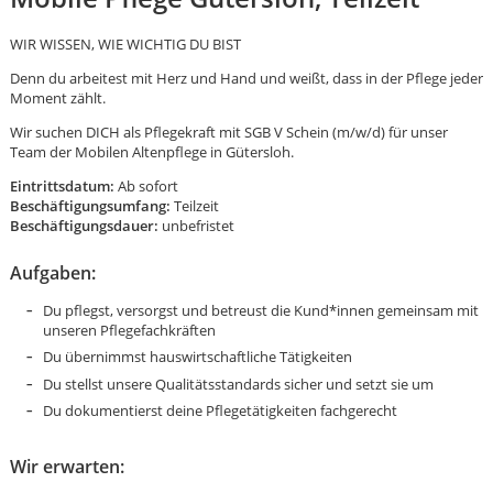
WIR WISSEN, WIE WICHTIG DU BIST
Denn du arbeitest mit Herz und Hand und weißt, dass in der Pflege jeder
Moment zählt.
Wir suchen DICH als Pflegekraft mit SGB V Schein (m/w/d) für unser
Team der Mobilen Altenpflege in Gütersloh.
Eintrittsdatum:
Ab sofort
Beschäftigungsumfang:
Teilzeit
Beschäftigungsdauer:
unbefristet
Aufgaben:
Du pflegst, versorgst und betreust die Kund*innen gemeinsam mit
unseren Pflegefachkräften
Du übernimmst hauswirtschaftliche Tätigkeiten
Du stellst unsere Qualitätsstandards sicher und setzt sie um
Du dokumentierst deine Pflegetätigkeiten fachgerecht
Karte anzeigen
Wir erwarten: