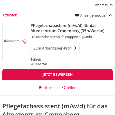
Impressum
zurück
Anzeigemodus
Pflegefachassistent (m/w/d) für das
Altenzentrum Cronenberg (35h/Woche)
Diakonische Altenhilfe Wuppertal gGmbH
Zum Arbeitgeber-Profil
Teilzeit
Wuppertal
JETZT BEWERBEN
drucken
teilen
Pflegefachassistent (m/w/d) für das
Altenzentrum Cronenberg