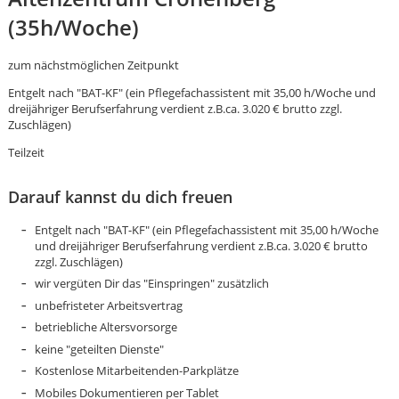
(35h/Woche)
zum nächstmöglichen Zeitpunkt
Entgelt nach "BAT-KF" (ein Pflegefachassistent mit 35,00 h/Woche und
dreijähriger Berufserfahrung verdient z.B.ca. 3.020 € brutto zzgl.
Zuschlägen)
Teilzeit
Darauf kannst du dich freuen
Entgelt nach "BAT-KF" (ein Pflegefachassistent mit 35,00 h/Woche
und dreijähriger Berufserfahrung verdient z.B.ca. 3.020 € brutto
zzgl. Zuschlägen)
wir vergüten Dir das "Einspringen" zusätzlich
unbefristeter Arbeitsvertrag
betriebliche Altersvorsorge
Karte anzeigen
keine "geteilten Dienste"
Kostenlose Mitarbeitenden-Parkplätze
Mobiles Dokumentieren per Tablet