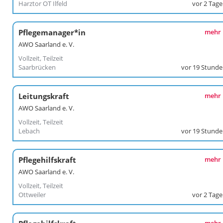
Harztor OT Ilfeld
vor 2 Tag
Pflegemanager*in
mehr
AWO Saarland e. V.
Vollzeit, Teilzeit
Saarbrücken
vor 19 Stund
Leitungskraft
mehr
AWO Saarland e. V.
Vollzeit, Teilzeit
Lebach
vor 19 Stund
Pflegehilfskraft
mehr
AWO Saarland e. V.
Vollzeit, Teilzeit
Ottweiler
vor 2 Tag