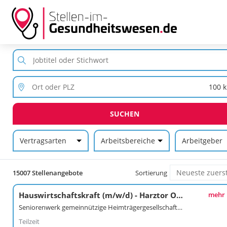
SUCHEN
Vertragsarten
Arbeitsbereiche
Arbeitgeber
15007 Stellenangebote
Sortierung
Hauswirtschaftskraft (m/w/d) - Harztor OT Ilfeld
mehr
Seniorenwerk gemeinnützige Heimträgergesellschaft mbH
Teilzeit