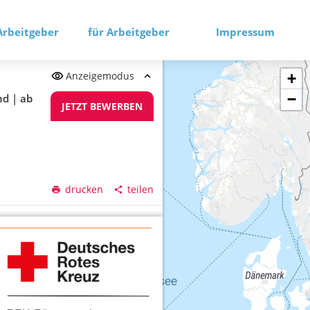
Arbeitgeber
für Arbeitgeber
Impressum
Anzeigemodus
+
−
nd | ab
JETZT BEWERBEN
drucken
teilen