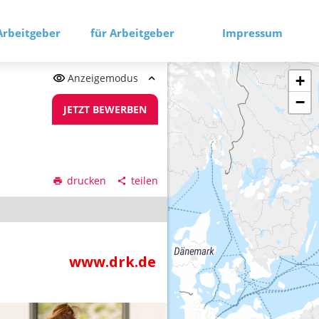
Arbeitgeber
für Arbeitgeber
Impressum
Anzeigemodus
+
−
JETZT BEWERBEN
drucken
teilen