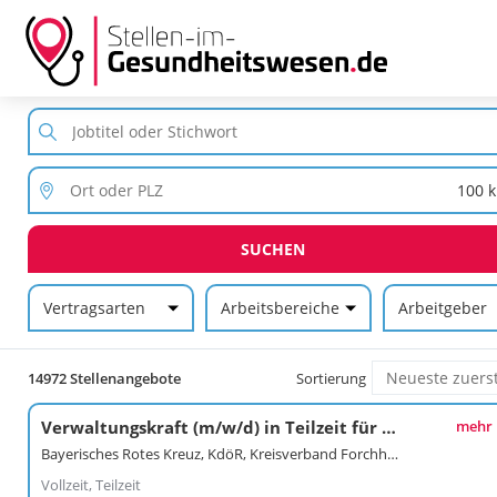
SUCHEN
Vertragsarten
Arbeitsbereiche
Arbeitgeber
14972 Stellenangebote
Sortierung
Verwaltungskraft (m/w/d) in Teilzeit für unser Seniorenzentrum in Gößweinstein
mehr
Bayerisches Rotes Kreuz, KdöR, Kreisverband Forchheim
Vollzeit, Teilzeit