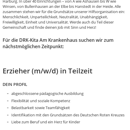
Harburg. In über 40 Einrichtungen – von A wie Ashausen bis W wie
Winsen, von Bullenhausen an der Elbe bis Hanstedt in der Heide. Alle
zusammen stehen wir für die Grundsätze unserer Hilfsorganisation ein:
Menschlichkeit, Unparteilichkeit, Neutralität, Unabhängigkeit,
Freiwilligkeit, Einheit und Universalität. Werde auch du Teil dieser
Gemeinschaft und finde deinen Job mit Sinn und Herz!
Für die DRK-Kita Am Krankenhaus suchen wir zum
nächstmöglichen Zeitpunkt:
Erzieher (m/w/d) in Teilzeit
DEIN PROFIL
abgeschlossene pädagogische Ausbildung
Flexibilität und soziale Kompetenz
Belastbarkeit sowie Teamfähigkeit
Karte anzeigen
Identifikation mit den Grundsätzen des Deutschen Roten Kreuzes
Liebe zum Beruf und ein Herz für Kinder