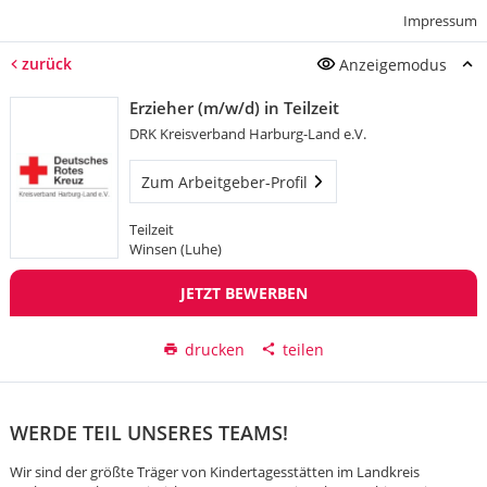
Impressum
zurück
Anzeigemodus
Erzieher (m/w/d) in Teilzeit
DRK Kreisverband Harburg-Land e.V.
Zum Arbeitgeber-Profil
Teilzeit
Winsen (Luhe)
JETZT BEWERBEN
drucken
teilen
WERDE TEIL UNSERES TEAMS!
Wir sind der größte Träger von Kindertagesstätten im Landkreis