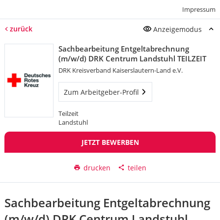
Impressum
zurück
Anzeigemodus
Sachbearbeitung Entgeltabrechnung
(m/w/d) DRK Centrum Landstuhl TEILZEIT
DRK Kreisverband Kaiserslautern-Land e.V.
Zum Arbeitgeber-Profil
Teilzeit
Landstuhl
JETZT BEWERBEN
drucken
teilen
Sachbearbeitung Entgeltabrechnung
(m/w/d) DRK Centrum Landstuhl