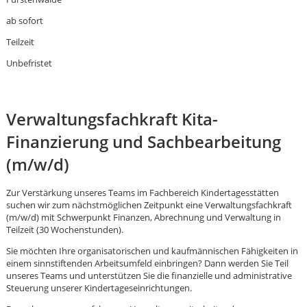
ab sofort
Teilzeit
Unbefristet
Verwaltungsfachkraft Kita-
Finanzierung und Sachbearbeitung
(m/w/d)
Zur Verstärkung unseres Teams im Fachbereich Kindertagesstätten
suchen wir zum nächstmöglichen Zeitpunkt eine Verwaltungsfachkraft
(m/w/d) mit Schwerpunkt Finanzen, Abrechnung und Verwaltung in
Teilzeit (30 Wochenstunden).
Sie möchten Ihre organisatorischen und kaufmännischen Fähigkeiten in
einem sinnstiftenden Arbeitsumfeld einbringen? Dann werden Sie Teil
Karte anzeigen
unseres Teams und unterstützen Sie die finanzielle und administrative
Steuerung unserer Kindertageseinrichtungen.