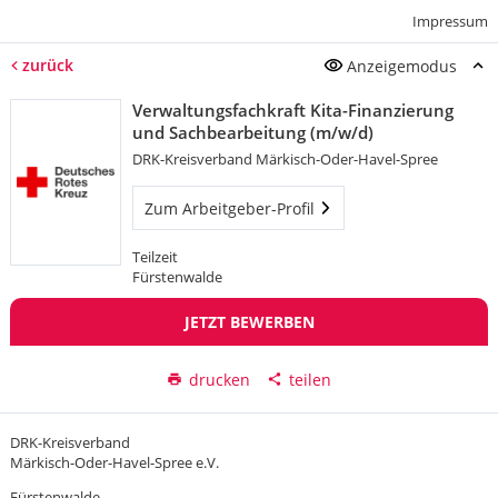
Impressum
zurück
Anzeigemodus
Verwaltungsfachkraft Kita-Finanzierung
und Sachbearbeitung (m/w/d)
DRK-Kreisverband Märkisch-Oder-Havel-Spree
Zum Arbeitgeber-Profil
Teilzeit
Fürstenwalde
JETZT BEWERBEN
drucken
teilen
DRK-Kreisverband
Märkisch-Oder-Havel-Spree e.V.
Fürstenwalde