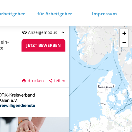
Arbeitgeber
für Arbeitgeber
Impressum
Anzeigemodus
+
−
hein-
JETZT BEWERBEN
te
drucken
teilen