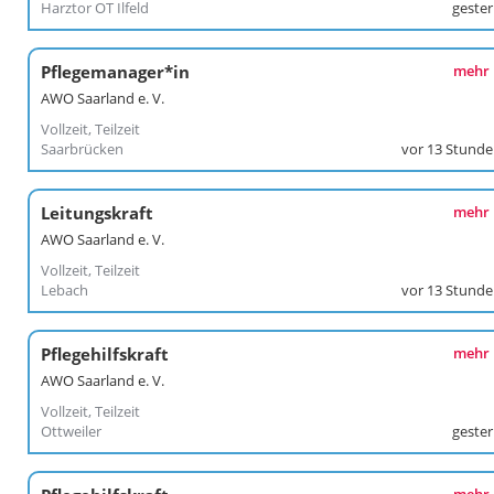
Harztor OT Ilfeld
geste
Pflegemanager*in
mehr
AWO Saarland e. V.
Vollzeit, Teilzeit
Saarbrücken
vor 13 Stund
Leitungskraft
mehr
AWO Saarland e. V.
Vollzeit, Teilzeit
Lebach
vor 13 Stund
Pflegehilfskraft
mehr
AWO Saarland e. V.
Vollzeit, Teilzeit
Ottweiler
geste