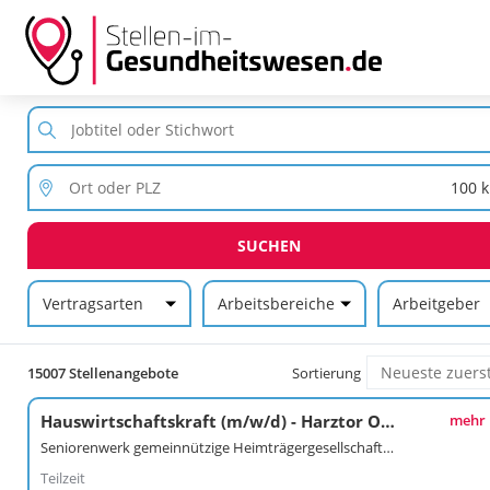
SUCHEN
Vertragsarten
Arbeitsbereiche
Arbeitgeber
15007 Stellenangebote
Sortierung
Hauswirtschaftskraft (m/w/d) - Harztor OT Ilfeld
mehr
Seniorenwerk gemeinnützige Heimträgergesellschaft mbH
Teilzeit