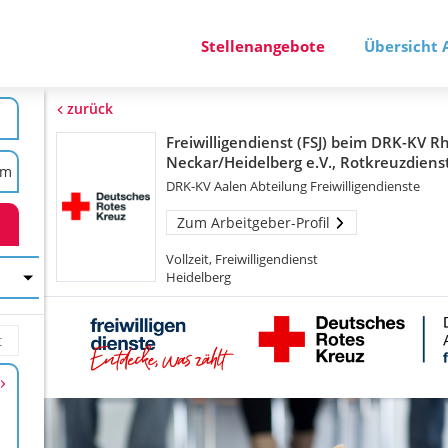
Stellenangebote
Übersicht 
zurück
Freiwilligendienst (FSJ) beim DRK-KV R
Neckar/Heidelberg e.V., Rotkreuzdiens
DRK-KV Aalen Abteilung Freiwilligendienste
Zum Arbeitgeber-Profil
Vollzeit, Freiwilligendienst
Heidelberg