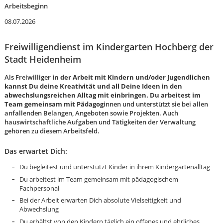
Arbeitsbeginn
08.07.2026
Freiwilligendienst im Kindergarten Hochberg der
Stadt Heidenheim
Als Freiwillige
r in der Arbeit mit Kindern und/oder Jugendlichen
kannst Du deine Kreativität und all Deine Ideen in den
abwechslungsreichen Alltag mit einbringen. Du arbeitest im
Team gemeinsam mit Pädagog
innen und unterstützt sie bei allen
anfallenden Belangen, Angeboten sowie Projekten. Auch
hauswirtschaftliche Aufgaben und Tätigkeiten der Verwaltung
gehören zu diesem Arbeitsfeld.
Das erwartet Dich:
Du begleitest und unterstützt Kinder in ihrem Kindergartenalltag
Du arbeitest im Team gemeinsam mit pädagogischem
Fachpersonal
Karte anzeigen
Bei der Arbeit erwarten Dich absolute Vielseitigkeit und
Abwechslung
Du erhältst von den Kindern täglich ein offenes und ehrliches