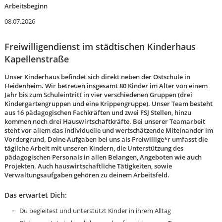
Arbeitsbeginn
08.07.2026
Freiwilligendienst im städtischen Kinderhaus
Kapellenstraße
Unser Kinderhaus befindet sich direkt neben der Ostschule in
Heidenheim. Wir betreuen insgesamt 80 Kinder im Alter von einem
Jahr bis zum Schuleintritt in vier verschiedenen Gruppen (drei
Kindergartengruppen und eine Krippengruppe). Unser Team besteht
aus 16 pädagogischen Fachkräften und zwei FSJ Stellen, hinzu
kommen noch drei Hauswirtschaftkräfte. Bei unserer Teamarbeit
steht vor allem das individuelle und wertschätzende Miteinander im
Vordergrund. Deine Aufgaben bei uns als Freiwillige*r umfasst die
tägliche Arbeit mit unseren Kindern, die Unterstützung des
pädagogischen Personals in allen Belangen, Angeboten wie auch
Projekten. Auch hauswirtschaftliche Tätigkeiten, sowie
Verwaltungsaufgaben gehören zu deinem Arbeitsfeld.
Karte anzeigen
Das erwartet Dich:
Du begleitest und unterstützt Kinder in ihrem Alltag