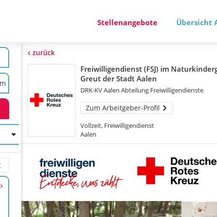
Stellenangebote
Übersicht 
zurück
Freiwilligendienst (FSJ) im Naturkinde
Greut der Stadt Aalen
DRK-KV Aalen Abteilung Freiwilligendienste
Zum Arbeitgeber-Profil
Vollzeit, Freiwilligendienst
Aalen