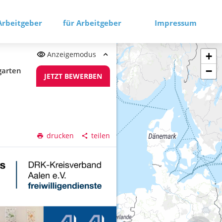
Arbeitgeber
für Arbeitgeber
Impressum
Anzeigemodus
+
−
rgarten
JETZT BEWERBEN
drucken
teilen