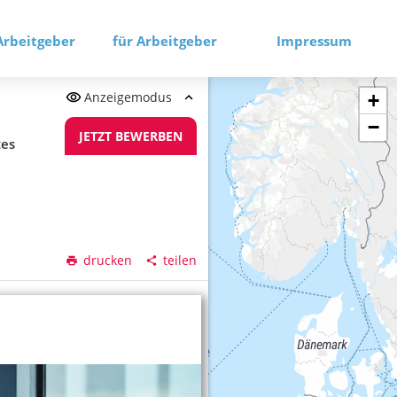
Arbeitgeber
für Arbeitgeber
Impressum
Anzeigemodus
+
−
JETZT BEWERBEN
tes
drucken
teilen