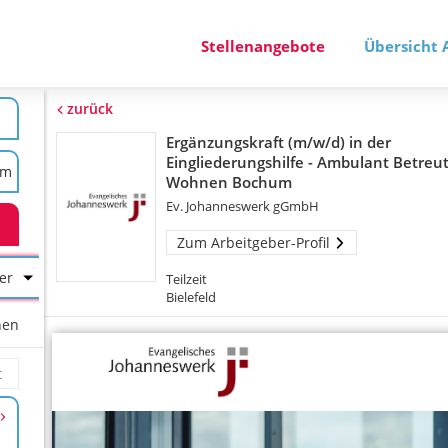
Stellenangebote
Übersicht 
zurück
Ergänzungskraft (m/w/d) in der
Eingliederungshilfe - Ambulant Betreu
Wohnen Bochum
Ev. Johanneswerk gGmbH
Zum Arbeitgeber-Profil
er
Teilzeit
Bielefeld
hen