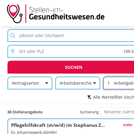
SUCHEN
Vertragsarten
Arbeitsbereiche
1
Arbeitgeb
Alle Wertefilter lösc
86 Stellenangebote
Sortierung
Pflegehilfskraft (m/w/d) im Stephanus Zentrum in Hiddenhausen
mehr
Ev. Johanneswerk gGmbH