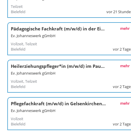
Teilzeit
Bielefeld
vor 21 Stund
Pädagogische Fachkraft (m/w/d) in der Eingliederungshilfe Herten-Gelsenkirchen
mehr
Ev. Johanneswerk gGmbH
Vollzeit, Teilzeit
Bielefeld
vor 2 Tag
Heilerziehungspfleger*in (m/w/d) im Paul-Gerhardt-Haus
mehr
Ev. Johanneswerk gGmbH
Vollzeit, Teilzeit
Bielefeld
vor 2 Tag
Pflegefachkraft (m/w/d) in Gelsenkirchen-Feldmark
mehr
Ev. Johanneswerk gGmbH
Vollzeit
Bielefeld
vor 2 Tag