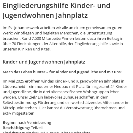
Eingliederungshilfe Kinder- und
Jugendwohnen Jahnplatz
Im Ev. Johanneswerk arbeiten wir alle an einem gemeinsamen guten
Werk: Wir pflegen und begleiten Menschen, die Unterstützung
brauchen. Rund 7.500 Mitarbeiter*innen leisten dazu ihren Beitrag in
über 70 Einrichtungen der Altenhilfe, der Eingliederungshilfe sowie in
unseren Kliniken und Kitas.
Kinder und Jugendwohnen Jahnplatz
Mach das Leben bunter – für Kinder und Jugendliche und mit uns!
Im Mai 2025 eröffnen wir das Kinder- und Jugendwohnen Jahnplatz in
Lüdenscheid – ein moderner Neubau mit Platz für insgesamt 24 Kinder
und Jugendliche, die in drei altersspezifischen Wohngruppen leben
werden. Unser Ziel? Ein liebevolles Zuhause schaffen, in dem
Selbstbestimmung, Förderung und ein wertschätzendes Miteinander im
Mittelpunkt stehen. Hier kannst du Verantwortung übernehmen und
aktiv mitgestalten.
Karte anzeigen
Beginn:
nach Vereinbarung
Beschäftigung:
Teilzeit
Einrichtung:
Kinder und Jugendwohnen Jahnplatz