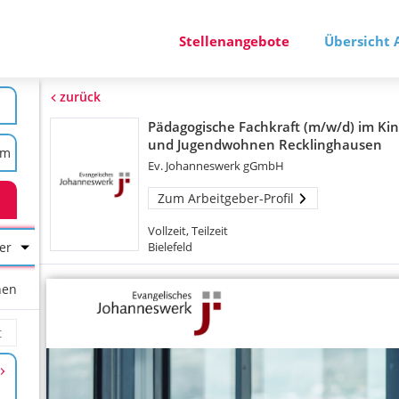
Stellenangebote
Übersicht 
zurück
Pädagogische Fachkraft (m/w/d) im Kin
und Jugendwohnen Recklinghausen
Ev. Johanneswerk gGmbH
Zum Arbeitgeber-Profil
Vollzeit, Teilzeit
er
Bielefeld
hen