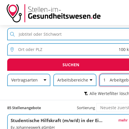
SUCHEN
Vertragsarten
Arbeitsbereiche
1
Arbeitgeb
Alle Wertefilter lösc
85 Stellenangebote
Sortierung
Studentische Hilfskraft (m/w/d) in der Eingliederungshilfe - Ambulant Betreutes Wohnen Bochum
mehr
Ev. Johanneswerk gGmbH