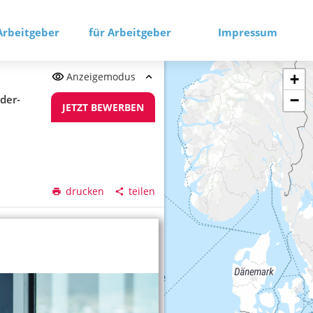
Arbeitgeber
für Arbeitgeber
Impressum
Anzeigemodus
+
−
der-
JETZT BEWERBEN
drucken
teilen