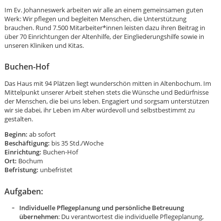
Im Ev. Johanneswerk arbeiten wir alle an einem gemeinsamen guten
Werk: Wir pflegen und begleiten Menschen, die Unterstützung
brauchen. Rund 7.500 Mitarbeiter*innen leisten dazu ihren Beitrag in
über 70 Einrichtungen der Altenhilfe, der Eingliederungshilfe sowie in
unseren Kliniken und Kitas.
Buchen-Hof
Das Haus mit 94 Plätzen liegt wunderschön mitten in Altenbochum. Im
Mittelpunkt unserer Arbeit stehen stets die Wünsche und Bedürfnisse
der Menschen, die bei uns leben. Engagiert und sorgsam unterstützen
wir sie dabei, ihr Leben im Alter würdevoll und selbstbestimmt zu
gestalten.
Beginn:
ab sofort
Beschäftigung:
bis 35 Std./Woche
Einrichtung:
Buchen-Hof
Ort:
Bochum
Befristung:
unbefristet
Aufgaben:
Karte anzeigen
Individuelle Pflegeplanung und persönliche Betreuung
übernehmen
: Du verantwortest die individuelle Pflegeplanung,