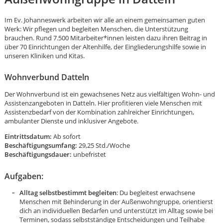
Im Ev. Johanneswerk arbeiten wir alle an einem gemeinsamen guten
Werk: Wir pflegen und begleiten Menschen, die Unterstützung
brauchen. Rund 7.500 Mitarbeiter*innen leisten dazu ihren Beitrag in
über 70 Einrichtungen der Altenhilfe, der Eingliederungshilfe sowie in
unseren Kliniken und Kitas.
Wohnverbund Datteln
Der Wohnverbund ist ein gewachsenes Netz aus vielfältigen Wohn- und
Assistenzangeboten in Datteln. Hier profitieren viele Menschen mit
Assistenzbedarf von der Kombination zahlreicher Einrichtungen,
ambulanter Dienste und inklusiver Angebote.
Eintrittsdatum:
Ab sofort
Beschäftigungsumfang:
29,25 Std./Woche
Beschäftigungsdauer:
unbefristet
Aufgaben:
Alltag selbstbestimmt begleiten
: Du begleitest erwachsene
Karte anzeigen
Menschen mit Behinderung in der Außenwohngruppe, orientierst
dich an individuellen Bedarfen und unterstützt im Alltag sowie bei
Terminen, sodass selbstständige Entscheidungen und Teilhabe