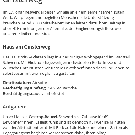
Im Ev. Johanneswerk arbeiten wir alle an einem gemeinsamen guten
Werk: Wir pflegen und begleiten Menschen, die Unterstützung
brauchen. Rund 7.500 Mitarbeiter*innen leisten dazu ihren Beitrag in
über 70 Einrichtungen der Altenhilfe, der Eingliederungshilfe sowie in
unseren Kliniken und Kitas.
Haus am Ginsterweg
Das Haus mit 69 Plätzen liegt in einer ruhigen Wohngegend im Stadtteil
Schwerin. Mit Blick auf die jeweiligen individuellen Bedürfnisse und
Wünsche unterstützen wir unsere Bewohner*innen dabei, ihr Leben so
selbstbestimmt wie möglich zu gestalten.
Eintrittsdatum:
Ab sofort
Beschäftigungsumfang:
19,5 Std./Woche
Beschäftigungsdauer:
unbefristet
Aufgaben:
Unser Haus in
Castrop-Rauxel-Schwerin
ist Zuhause für 69
Karte anzeigen
Bewohner*innen. Es liegt ruhig und ist dennoch nur wenige Minuten
von der Altstadt entfernt. Mit Blick auf die Halde und einem Garten als
Begegnungsort begleiten wir Menschen dabei, ihren Alltag