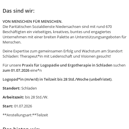
Das sind wir:
VON MENSCHEN FÜR MENSCHEN.
Die Paritätischen Sozialdienste Niedersachsen sind mit rund 670
Beschäftigten ein vielseitiges, kreatives, buntes und engagiertes
Unternehmen mit einer breiten Palette an Unterstützungsangeboten für
Menschen.
Deine Expertise zum gemeinsamen Erfolg und Wachstum am Standort
Schladen: Therapeut*in mit Leidenschaft und Visionen gesucht!
Für unsere
Praxis für Logopädie und Ergotherapie in Schladen
suchen
zum 01.07.2026
eine*n
Logopäd*in (m/w/d) in Teilzeit bis 28 Std./Woche (unbefristet)
.
Standort:
Schladen
Arbeitszeit:
bis 28 Std./W.
Start:
01.07.2026
Karte anzeigen
**Anstellungsart:**Teilzeit