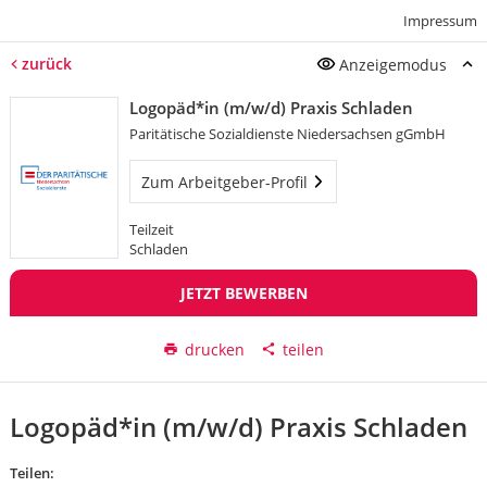
Impressum
zurück
Anzeigemodus
Logopäd*in (m/w/d) Praxis Schladen
Paritätische Sozialdienste Niedersachsen gGmbH
Zum Arbeitgeber-Profil
Teilzeit
Schladen
JETZT BEWERBEN
drucken
teilen
Logopäd*in (m/w/d) Praxis Schladen
Teilen: