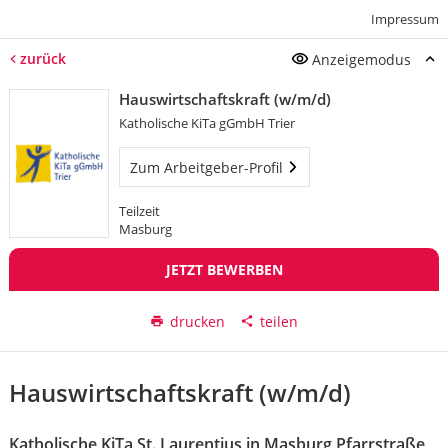
Impressum
zurück
Anzeigemodus
Hauswirtschaftskraft (w/m/d)
Katholische KiTa gGmbH Trier
Zum Arbeitgeber-Profil
Teilzeit
Masburg
JETZT BEWERBEN
drucken
teilen
Hauswirtschaftskraft (w/m/d)
Katholische KiTa St. Laurentius in Masburg Pfarrstraße