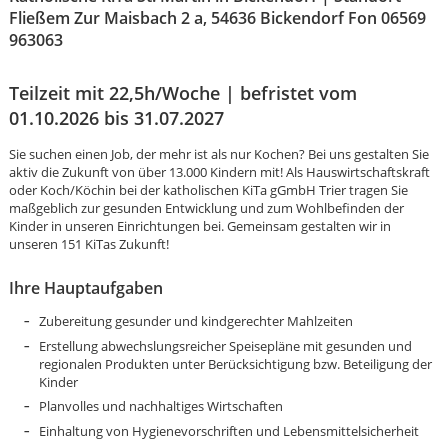
Fließem Zur Maisbach 2 a, 54636 Bickendorf Fon 06569
963063
Teilzeit mit 22,5h/Woche | befristet vom
01.10.2026 bis 31.07.2027
Sie suchen einen Job, der mehr ist als nur Kochen? Bei uns gestalten Sie
aktiv die Zukunft von über 13.000 Kindern mit! Als Hauswirtschaftskraft
oder Koch/Köchin bei der katholischen KiTa gGmbH Trier tragen Sie
maßgeblich zur gesunden Entwicklung und zum Wohlbefinden der
Kinder in unseren Einrichtungen bei. Gemeinsam gestalten wir in
unseren 151 KiTas Zukunft!
Ihre Hauptaufgaben
Zubereitung gesunder und kindgerechter Mahlzeiten
Erstellung abwechslungsreicher Speisepläne mit gesunden und
regionalen Produkten unter Berücksichtigung bzw. Beteiligung der
Kinder
Karte anzeigen
Planvolles und nachhaltiges Wirtschaften
Einhaltung von Hygienevorschriften und Lebensmittelsicherheit