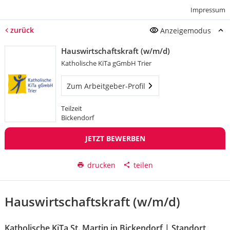
Impressum
zurück
Anzeigemodus
Hauswirtschaftskraft (w/m/d)
Katholische KiTa gGmbH Trier
Zum Arbeitgeber-Profil
Teilzeit
Bickendorf
JETZT BEWERBEN
drucken
teilen
Hauswirtschaftskraft (w/m/d)
Katholische KiTa St. Martin in Bickendorf | Standort