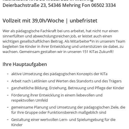
Deierbachstraße 23, 54346 Mehring Fon 06502 3334
Vollzeit mit 39,0h/Woche | unbefristet
Wer als pädagogische Fachkraft bei uns arbeitet, hat nicht nur einen
sinnerfüllten und abwechslungsreichen Job, er leistet auch einen
wichtigen gesellschaftlichen Beitrag. Als Mitarbeiter*in in unserem Team
begleiten Sie Kinder in ihrer Entwicklung und unterstützen sie dabei, zu
wachsen. Gemeinsam gestalten wir in unseren 151 KiTas Zukunft!
Ihre Hauptaufgaben
aktive Umsetzung des pädagogischen Konzepts der KiTa
Arbeit nach Leitlinien und Werten des Standorts und des Trägers
ganzheitliche Bildung, Erziehung, Betreuung und Pflege der Kinder
Förderung ihrer Entwicklung in einem liebevollen und
respektvollen Umfeld
gemeinsame Planung und Umsetzung der pädagogischen Ziele, die
Karte anzeigen
für Ihre Gruppe oder Funktionsbereich maßgeblich sind
Gestaltung einer wertvollen Lern- und Spielumgebung für die
Kinder