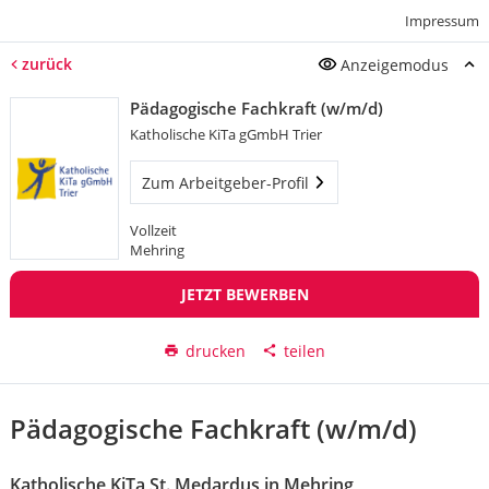
Impressum
zurück
Anzeigemodus
Pädagogische Fachkraft (w/m/d)
Katholische KiTa gGmbH Trier
Zum Arbeitgeber-Profil
Vollzeit
Mehring
JETZT BEWERBEN
drucken
teilen
Pädagogische Fachkraft (w/m/d)
Katholische KiTa St. Medardus in Mehring