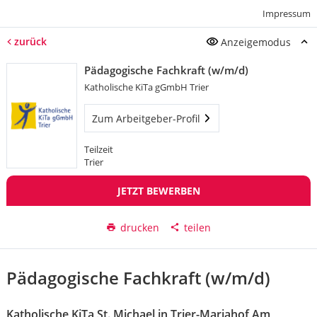
Impressum
zurück
Anzeigemodus
Pädagogische Fachkraft (w/m/d)
Katholische KiTa gGmbH Trier
Zum Arbeitgeber-Profil
Teilzeit
Trier
JETZT BEWERBEN
drucken
teilen
Pädagogische Fachkraft (w/m/d)
Katholische KiTa St. Michael in Trier-Mariahof Am