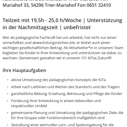
Mariahof 33, 54296 Trier-Mariahof Fon 0651 32410
Teilzeit mit 19,5h - 25,0 h/Woche | Unterstützung
in der Nachmittagszeit | unbefristet
Wer als pädagogische Fachkraft bei uns arbeitet, hat nicht nur einen
sinnerfüllten und abwechslungsreichen Job, er leistet auch einen
wichtigen gesellschaftlichen Beitrag. Als Mitarbeiter*in in unserem Team
begleiten Sie Kinder in ihrer Entwicklung und unterstützen sie dabei, zu
wachsen. Gemeinsam gestalten wir in unseren 151 KiTas Zukunft!
Ihre Hauptaufgaben
aktive Umsetzung des pädagogischen Konzepts der KiTa
Arbeit nach Leitlinien und Werten des Standorts und des Trägers
ganzheitliche Bildung, Erziehung, Betreuung und Pflege der Kinder
Förderung ihrer Entwicklung in einem liebevollen und
respektvollen Umfeld
Karte anzeigen
gemeinsame Planung und Umsetzung der pädagogischen Ziele, die
für Ihre Gruppe oder Funktionsbereich maßgeblich sind
Gestaltung einer wertvollen Lern- und Spielumgebung für die