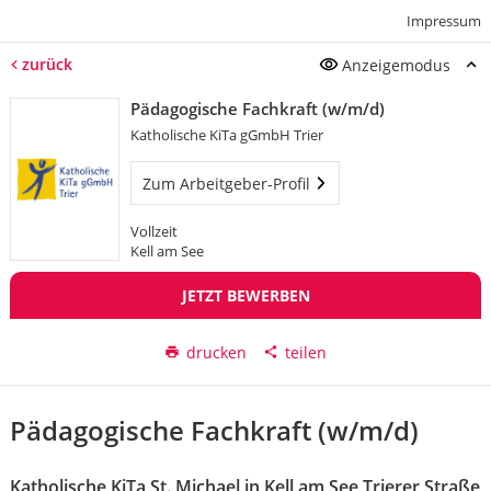
Impressum
zurück
Anzeigemodus
Pädagogische Fachkraft (w/m/d)
Katholische KiTa gGmbH Trier
Zum Arbeitgeber-Profil
Vollzeit
Kell am See
JETZT BEWERBEN
drucken
teilen
Pädagogische Fachkraft (w/m/d)
Katholische KiTa St. Michael in Kell am See Trierer Straße