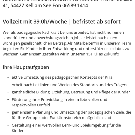
41, 54427 Kell am See Fon 06589 1414
Vollzeit mit 39,0h/Woche | befristet ab sofort
Wer als pädagogische Fachkraft bei uns arbeitet, hat nicht nur einen
sinnerfüllten und abwechslungsreichen Job, er leistet auch einen
wichtigen gesellschaftlichen Beitrag. Als Mitarbeiter*in in unserem Team
begleiten Sie Kinder in ihrer Entwicklung und unterstützen sie dabei, zu
wachsen. Gemeinsam gestalten wir in unseren 151 KiTas Zukunft!
Ihre Hauptaufgaben
aktive Umsetzung des pädagogischen Konzepts der KiTa
Arbeit nach Leitlinien und Werten des Standorts und des Trägers
ganzheitliche Bildung, Erziehung, Betreuung und Pflege der Kinder
Förderung ihrer Entwicklung in einem liebevollen und
respektvollen Umfeld
gemeinsame Planung und Umsetzung der pädagogischen Ziele, die
Karte anzeigen
für Ihre Gruppe oder Funktionsbereich maßgeblich sind
Gestaltung einer wertvollen Lern- und Spielumgebung für die
Kinder