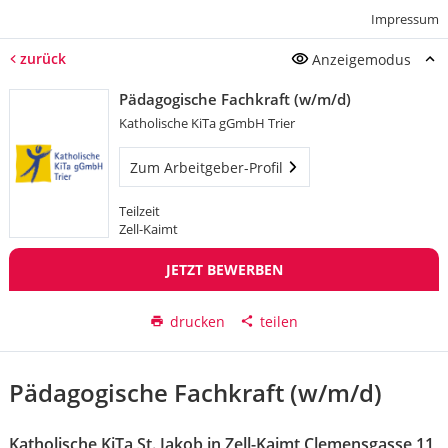
Impressum
zurück
Anzeigemodus
Pädagogische Fachkraft (w/m/d)
Katholische KiTa gGmbH Trier
Zum Arbeitgeber-Profil
Teilzeit
Zell-Kaimt
JETZT BEWERBEN
drucken
teilen
Pädagogische Fachkraft (w/m/d)
Katholische KiTa St. Jakob in Zell-Kaimt Clemensgasse 11,