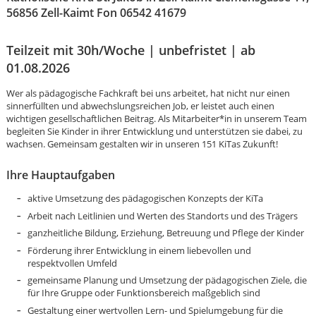
56856 Zell-Kaimt Fon 06542 41679
Teilzeit mit 30h/Woche | unbefristet | ab
01.08.2026
Wer als pädagogische Fachkraft bei uns arbeitet, hat nicht nur einen
sinnerfüllten und abwechslungsreichen Job, er leistet auch einen
wichtigen gesellschaftlichen Beitrag. Als Mitarbeiter*in in unserem Team
begleiten Sie Kinder in ihrer Entwicklung und unterstützen sie dabei, zu
wachsen. Gemeinsam gestalten wir in unseren 151 KiTas Zukunft!
Ihre Hauptaufgaben
aktive Umsetzung des pädagogischen Konzepts der KiTa
Arbeit nach Leitlinien und Werten des Standorts und des Trägers
ganzheitliche Bildung, Erziehung, Betreuung und Pflege der Kinder
Förderung ihrer Entwicklung in einem liebevollen und
respektvollen Umfeld
Karte anzeigen
gemeinsame Planung und Umsetzung der pädagogischen Ziele, die
für Ihre Gruppe oder Funktionsbereich maßgeblich sind
Gestaltung einer wertvollen Lern- und Spielumgebung für die