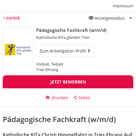
Impressum
zurück
Anzeigemodus
Pädagogische Fachkraft (w/m/d)
Katholische KiTa gGmbH Trier
Zum Arbeitgeber-Profil
Vollzeit, Teilzeit
Trier-Ehrang
JETZT BEWERBEN
drucken
teilen
Pädagogische Fachkraft (w/m/d)
Katholische KiTa Christi Himmelfahrt in Trier-Ehrang Auf