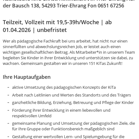
der Bausch 138, 54293 Trier-Ehrang Fon 0651 67256
Teilzeit, Vollzeit mit 19,5-39h/Woche | ab
01.04.2026 | unbefristet
Wer als pädagogische Fachkraft bei uns arbeitet, hat nicht nur einen
sinnerfüllten und abwechslungsreichen Job, er leistet auch einen
wichtigen gesellschaftlichen Beitrag. Als Mitarbeiter*in in unserem Team
begleiten Sie Kinder in ihrer Entwicklung und unterstützen sie dabei, zu
wachsen. Gemeinsam gestalten wir in unseren 151 KiTas Zukunft!
Ihre Hauptaufgaben
aktive Umsetzung des pädagogischen Konzepts der KiTa
Arbeit nach Leitlinien und Werten des Standorts und des Trägers
ganzheitliche Bildung, Erziehung, Betreuung und Pflege der Kinder
Förderung ihrer Entwicklung in einem liebevollen und
respektvollen Umfeld
Karte anzeigen
gemeinsame Planung und Umsetzung der pädagogischen Ziele, die
für Ihre Gruppe oder Funktionsbereich maßgeblich sind
Gestaltung einer wertvollen Lern- und Spielumgebung für die