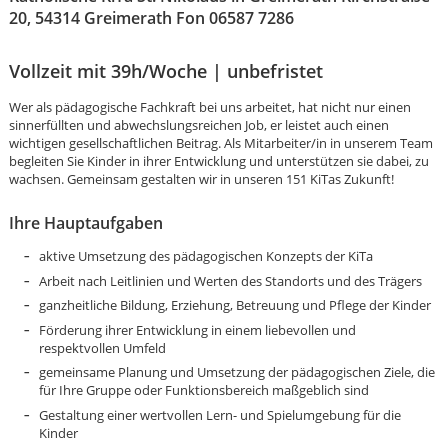
20, 54314 Greimerath Fon 06587 7286
Vollzeit mit 39h/Woche | unbefristet
Wer als pädagogische Fachkraft bei uns arbeitet, hat nicht nur einen
sinnerfüllten und abwechslungsreichen Job, er leistet auch einen
wichtigen gesellschaftlichen Beitrag. Als Mitarbeiter/in in unserem Team
begleiten Sie Kinder in ihrer Entwicklung und unterstützen sie dabei, zu
wachsen. Gemeinsam gestalten wir in unseren 151 KiTas Zukunft!
Ihre Hauptaufgaben
aktive Umsetzung des pädagogischen Konzepts der KiTa
Arbeit nach Leitlinien und Werten des Standorts und des Trägers
ganzheitliche Bildung, Erziehung, Betreuung und Pflege der Kinder
Förderung ihrer Entwicklung in einem liebevollen und
respektvollen Umfeld
gemeinsame Planung und Umsetzung der pädagogischen Ziele, die
Karte anzeigen
für Ihre Gruppe oder Funktionsbereich maßgeblich sind
Gestaltung einer wertvollen Lern- und Spielumgebung für die
Kinder