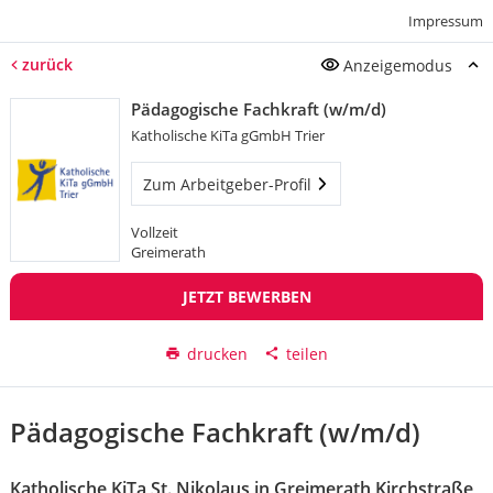
Impressum
zurück
Anzeigemodus
Pädagogische Fachkraft (w/m/d)
Katholische KiTa gGmbH Trier
Zum Arbeitgeber-Profil
Vollzeit
Greimerath
JETZT BEWERBEN
drucken
teilen
Pädagogische Fachkraft (w/m/d)
Katholische KiTa St. Nikolaus in Greimerath Kirchstraße