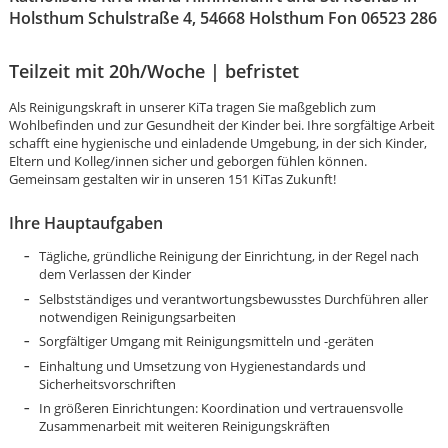
Holsthum Schulstraße 4, 54668 Holsthum Fon 06523 286
Teilzeit mit 20h/Woche | befristet
Als Reinigungskraft in unserer KiTa tragen Sie maßgeblich zum
Wohlbefinden und zur Gesundheit der Kinder bei. Ihre sorgfältige Arbeit
schafft eine hygienische und einladende Umgebung, in der sich Kinder,
Eltern und Kolleg/innen sicher und geborgen fühlen können.
Gemeinsam gestalten wir in unseren 151 KiTas Zukunft!
Ihre Hauptaufgaben
Tägliche, gründliche Reinigung der Einrichtung, in der Regel nach
dem Verlassen der Kinder
Selbstständiges und verantwortungsbewusstes Durchführen aller
notwendigen Reinigungsarbeiten
Sorgfältiger Umgang mit Reinigungsmitteln und -geräten
Einhaltung und Umsetzung von Hygienestandards und
Sicherheitsvorschriften
Karte anzeigen
In größeren Einrichtungen: Koordination und vertrauensvolle
Zusammenarbeit mit weiteren Reinigungskräften