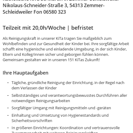
Nikolaus-Schneider-Straße 3, 54313 Zemmer-
Schleidweiler Fon 06580 323
Teilzeit mit 20,0h/Woche | befristet
Als Reinigungskraft in unserer KiTa tragen Sie maßgeblich zum
Wohlbefinden und zur Gesundheit der Kinder bei. Ihre sorgfältige Arbeit
schafft eine hygienische und einladende Umgebung, in der sich Kinder,
Eltern und Kolleg/innen sicher und geborgen fühlen können.
Gemeinsam gestalten wir in unseren 151 KiTas Zukunft!
Ihre Hauptaufgaben
Tägliche, gründliche Reinigung der Einrichtung, in der Regel nach
dem Verlassen der Kinder
Selbstständiges und verantwortungsbewusstes Durchführen aller
notwendigen Reinigungsarbeiten
Sorgfältiger Umgang mit Reinigungsmitteln und -geräten
Einhaltung und Umsetzung von Hygienestandards und
Karte anzeigen
Sicherheitsvorschriften
In größeren Einrichtungen: Koordination und vertrauensvolle