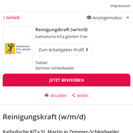
Impressum
zurück
Anzeigemodus
Reinigungskraft (w/m/d)
Katholische KiTa gGmbH Trier
Zum Arbeitgeber-Profil
Teilzeit
Zemmer-Schleidweiler
JETZT BEWERBEN
drucken
teilen
Reinigungskraft (w/m/d)
Katholische KiTa St. Martin in Zemmer-Schleidweiler