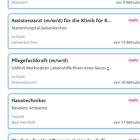
Maxdorf
vor 9 Minut
Assistenzarzt (m/w/d) für die Klinik für Kardiologie
mehr
Marienhospital Gelsenkirchen
Vollzeit
Gelsenkirchen
vor 15 Minut
Pflegefachkraft (m/w/d)
mehr
VARIUS Werkstätten Lebenshilfe Rhein-Kreis Neuss gGmbH
Vollzeit
Grevenbroich
vor 16 Minut
Haustechniker
mehr
Residenz Ambiente
Teilzeit
Bad Hersfeld
vor 17 Minut