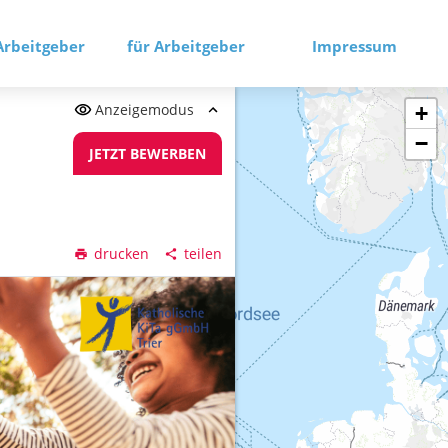
Arbeitgeber
für Arbeitgeber
Impressum
Anzeigemodus
+
−
JETZT BEWERBEN
drucken
teilen