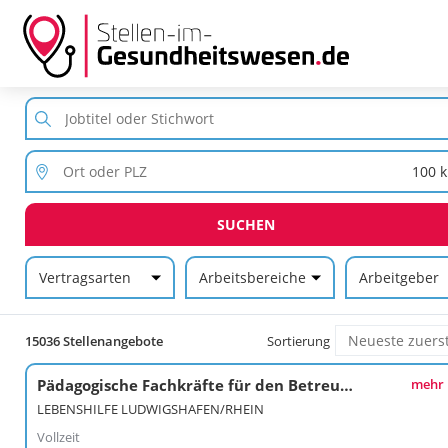
SUCHEN
Vertragsarten
Arbeitsbereiche
Arbeitgeber
15036 Stellenangebote
Sortierung
Pädagogische Fachkräfte für den Betreuungsdienst (m/w/d) - Maxdorf
mehr
LEBENSHILFE LUDWIGSHAFEN/RHEIN
Vollzeit