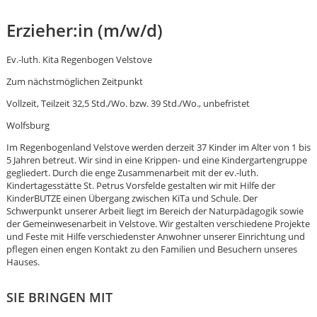
Erzieher:in (m/w/d)
Ev.-luth. Kita Regenbogen Velstove
Zum nächstmöglichen Zeitpunkt
Vollzeit, Teilzeit 32,5 Std./Wo. bzw. 39 Std./Wo., unbefristet
Wolfsburg
Im Regenbogenland Velstove werden derzeit 37 Kinder im Alter von 1 bis
5 Jahren betreut. Wir sind in eine Krippen- und eine Kindergartengruppe
gegliedert. Durch die enge Zusammenarbeit mit der ev.-luth.
Kindertagesstätte St. Petrus Vorsfelde gestalten wir mit Hilfe der
KinderBUTZE einen Übergang zwischen KiTa und Schule. Der
Schwerpunkt unserer Arbeit liegt im Bereich der Naturpädagogik sowie
der Gemeinwesenarbeit in Velstove. Wir gestalten verschiedene Projekte
und Feste mit Hilfe verschiedenster Anwohner unserer Einrichtung und
pflegen einen engen Kontakt zu den Familien und Besuchern unseres
Hauses.
Karte anzeigen
SIE BRINGEN MIT