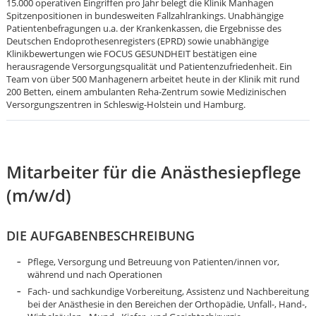
15.000 operativen Eingriffen pro Jahr belegt die Klinik Manhagen
Spitzenpositionen in bundesweiten Fallzahlrankings. Unabhängige
Patientenbefragungen u.a. der Krankenkassen, die Ergebnisse des
Deutschen Endoprothesenregisters (EPRD) sowie unabhängige
Klinikbewertungen wie FOCUS GESUNDHEIT bestätigen eine
herausragende Versorgungsqualität und Patientenzufriedenheit. Ein
Team von über 500 Manhagenern arbeitet heute in der Klinik mit rund
200 Betten, einem ambulanten Reha-Zentrum sowie Medizinischen
Versorgungszentren in Schleswig-Holstein und Hamburg.
Mitarbeiter für die Anästhesiepflege
(m/w/d)
DIE AUFGABENBESCHREIBUNG
Pflege, Versorgung und Betreuung von Patienten/innen vor,
während und nach Operationen
Karte anzeigen
Fach- und sachkundige Vorbereitung, Assistenz und Nachbereitung
bei der Anästhesie in den Bereichen der Orthopädie, Unfall-, Hand-,