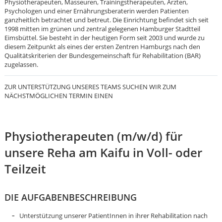
Physiotherapeuten, Masseuren, Trainingstherapeuten, Ärzten,
Psychologen und einer Ernährungsberaterin werden Patienten
ganzheitlich betrachtet und betreut. Die Einrichtung befindet sich seit
1998 mitten im grünen und zentral gelegenen Hamburger Stadtteil
Eimsbüttel. Sie besteht in der heutigen Form seit 2003 und wurde zu
diesem Zeitpunkt als eines der ersten Zentren Hamburgs nach den
Qualitätskriterien der Bundesgemeinschaft für Rehabilitation (BAR)
zugelassen.
ZUR UNTERSTÜTZUNG UNSERES TEAMS SUCHEN WIR ZUM
NÄCHSTMÖGLICHEN TERMIN EINEN
Physiotherapeuten (m/w/d) für
unsere Reha am Kaifu in Voll- oder
Teilzeit
Karte anzeigen
DIE AUFGABENBESCHREIBUNG
Unterstützung unserer PatientInnen in ihrer Rehabilitation nach