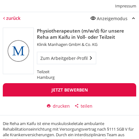
Impressum
zurück
Anzeigemodus
Physiotherapeuten (m/w/d) für unsere
Reha am Kaifu in Voll- oder Teilzeit
Klinik Manhagen GmbH & Co. KG
Zum Arbeitgeber-Profil
Teilzeit
Hamburg
JETZT BEWERBEN
drucken
teilen
Die Reha am Kaifu ist eine muskuloskeletale ambulante
Rehabilitationseinrichtung mit Versorgungsvertrag nach §111 SGB V für
alle Krankenversicherungen. Durch ein interdisziplinäres Team aus