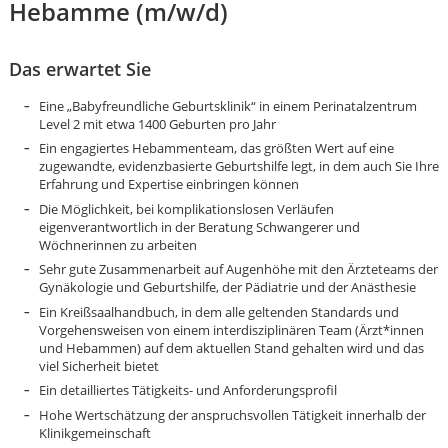
Hebamme (m/w/d)
Das erwartet Sie
Eine „Babyfreundliche Geburtsklinik“ in einem Perinatalzentrum
Level 2 mit etwa 1400 Geburten pro Jahr
Ein engagiertes Hebammenteam, das größten Wert auf eine
zugewandte, evidenzbasierte Geburtshilfe legt, in dem auch Sie Ihre
Erfahrung und Expertise einbringen können
Die Möglichkeit, bei komplikationslosen Verläufen
eigenverantwortlich in der Beratung Schwangerer und
Wöchnerinnen zu arbeiten
Sehr gute Zusammenarbeit auf Augenhöhe mit den Ärzteteams der
Gynäkologie und Geburtshilfe, der Pädiatrie und der Anästhesie
Ein Kreißsaalhandbuch, in dem alle geltenden Standards und
Vorgehensweisen von einem interdisziplinären Team (Ärzt*innen
und Hebammen) auf dem aktuellen Stand gehalten wird und das
viel Sicherheit bietet
Karte anzeigen
Ein detailliertes Tätigkeits- und Anforderungsprofil
Hohe Wertschätzung der anspruchsvollen Tätigkeit innerhalb der
Klinikgemeinschaft