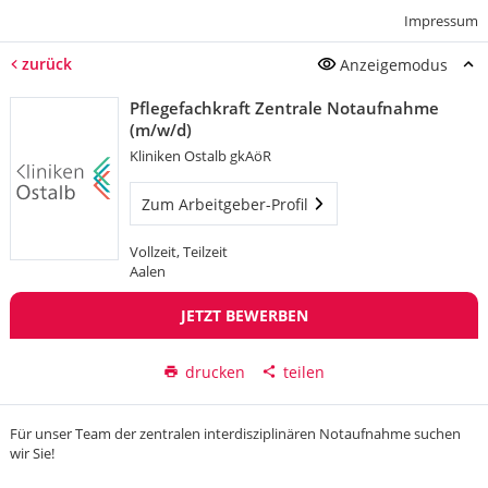
Impressum
zurück
Anzeigemodus
Pflegefachkraft Zentrale Notaufnahme
(m/w/d)
Kliniken Ostalb gkAöR
Zum Arbeitgeber-Profil
Vollzeit, Teilzeit
Aalen
JETZT BEWERBEN
drucken
teilen
Für unser Team der zentralen interdisziplinären Notaufnahme suchen
wir Sie!