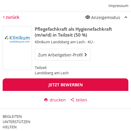
Impressum
zurück
Anzeigemodus
Pflegefachkraft als Hygienefachkraft
(m/w/d) in Teilzeit (50 %)
Klinikum Landsberg am Lech - KU -
Zum Arbeitgeber-Profil
Teilzeit
Landsberg am Lech
JETZT BEWERBEN
drucken
teilen
BEGLEITEN
UNTERSTÜTZEN
HELFEN