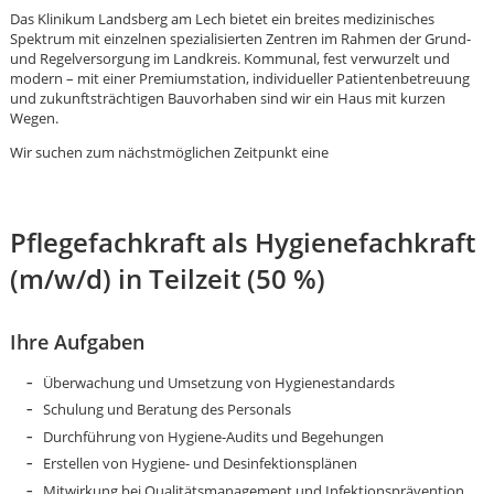
Das Klinikum Landsberg am Lech bietet ein breites medizinisches
Spektrum mit einzelnen spezialisierten Zentren im Rahmen der Grund-
und Regelversorgung im Landkreis. Kommunal, fest verwurzelt und
modern – mit einer Premiumstation, individueller Patientenbetreuung
und zukunftsträchtigen Bauvorhaben sind wir ein Haus mit kurzen
Wegen.
Wir suchen zum nächstmöglichen Zeitpunkt eine
Pflegefachkraft als Hygienefachkraft
(m/w/d) in Teilzeit (50 %)
Ihre Aufgaben
Überwachung und Umsetzung von Hygienestandards
Schulung und Beratung des Personals
Karte anzeigen
Durchführung von Hygiene-Audits und Begehungen
Erstellen von Hygiene- und Desinfektionsplänen
Mitwirkung bei Qualitätsmanagement und Infektionsprävention