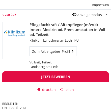
Impressum
zurück
Anzeigemodus
Pflegefachkraft / Altenpfleger (m/w/d)
Innere Medizin od. Premiumstation in Voll-
od. Teilzeit
Klinikum Landsberg am Lech - KU -
Zum Arbeitgeber-Profil
Vollzeit, Teilzeit
Landsberg am Lech
JETZT BEWERBEN
drucken
teilen
BEGLEITEN
UNTERSTÜTZEN