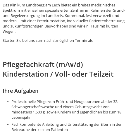
Das Klinikum Landsberg am Lech bietet ein breites medizinisches
Spektrum mit einzelnen spezialisierten Zentren im Rahmen der Grund-
und Regelversorgung im Landkreis. Kommunal, fest verwurzelt und
modern – mit einer Premiumstation, individueller Patientenbetreuung
und zukunftsträchtigen Bauvorhaben sind wir ein Haus mit kurzen
Wegen.
Starten Sie bei uns zum nächstmöglichen Termin als
Pflegefachkraft (m/w/d)
Kinderstation / Voll- oder Teilzeit
Ihre Aufgaben
Professionelle Pflege von Früh- und Neugeborenen ab der 32.
Schwangerschaftswoche und einem Geburtsgewicht von
mindestens 1.500 g, sowie Kindern und Jugendlichen bis zum 18.
Karte anzeigen
Lebensjahr
Fachkompetente Anleitung und Unterstützung der Eltern in der
Betreuung der kleinen Patienten