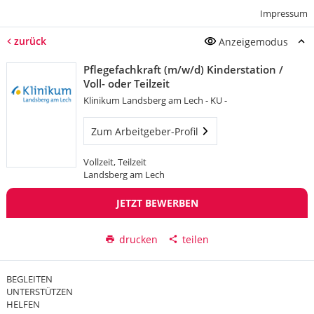
Impressum
zurück
Anzeigemodus
Pflegefachkraft (m/w/d) Kinderstation /
Voll- oder Teilzeit
Klinikum Landsberg am Lech - KU -
Zum Arbeitgeber-Profil
Vollzeit, Teilzeit
Landsberg am Lech
JETZT BEWERBEN
drucken
teilen
BEGLEITEN
UNTERSTÜTZEN
HELFEN