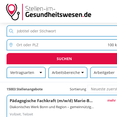
SUCHEN
Vertragsarten
Arbeitsbereiche
Arbeitgeber
15003 Stellenangebote
Sortierung
Pädagogische Fachkraft (m/w/d) Marie-Baum-Haus
mehr
Diakonisches Werk Bonn und Region – gemeinnützige GmbH
Vollzeit, Teilzeit