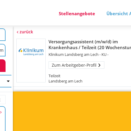
Stellenangebote
Übersicht 
zurück
Versorgungsassistent (m/w/d) im
Krankenhaus / Teilzeit (20 Wochenstu
Klinikum Landsberg am Lech - KU -
Zum Arbeitgeber-Profil
Teilzeit
Landsberg am Lech