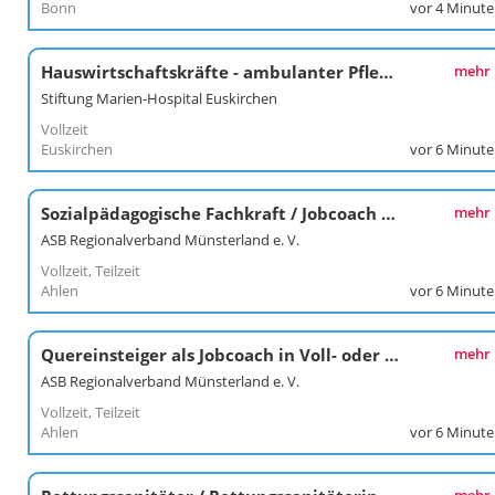
Bonn
vor 4 Minut
Hauswirtschaftskräfte - ambulanter Pflegedienst (m/w/d)
mehr
Stiftung Marien-Hospital Euskirchen
Vollzeit
Euskirchen
vor 6 Minut
Sozialpädagogische Fachkraft / Jobcoach in Voll- oder Teilzeit (m/w/d)
mehr
ASB Regionalverband Münsterland e. V.
Vollzeit, Teilzeit
Ahlen
vor 6 Minut
Quereinsteiger als Jobcoach in Voll- oder Teilzeit (m/w/d)
mehr
ASB Regionalverband Münsterland e. V.
Vollzeit, Teilzeit
Ahlen
vor 6 Minut