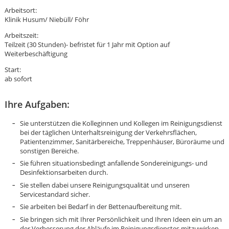
Arbeitsort:
Klinik Husum/ Niebüll/ Föhr
Arbeitszeit:
Teilzeit (30 Stunden)- befristet für 1 Jahr mit Option auf
Weiterbeschäftigung
Start:
ab sofort
Ihre Aufgaben:
Sie unterstützen die Kolleginnen und Kollegen im Reinigungsdienst
bei der täglichen Unterhaltsreinigung der Verkehrsflächen,
Patientenzimmer, Sanitärbereiche, Treppenhäuser, Büroräume und
sonstigen Bereiche.
Sie führen situationsbedingt anfallende Sondereinigungs- und
Desinfektionsarbeiten durch.
Sie stellen dabei unsere Reinigungsqualität und unseren
Servicestandard sicher.
Karte anzeigen
Sie arbeiten bei Bedarf in der Bettenaufbereitung mit.
Sie bringen sich mit Ihrer Persönlichkeit und Ihren Ideen ein um an
der Verbesserung der Abläufe im Reinigungsdienstes mitzuwirken.