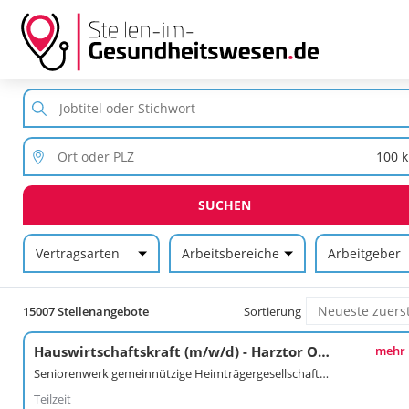
SUCHEN
Vertragsarten
Arbeitsbereiche
Arbeitgeber
15007 Stellenangebote
Sortierung
Hauswirtschaftskraft (m/w/d) - Harztor OT Ilfeld
mehr
Seniorenwerk gemeinnützige Heimträgergesellschaft mbH
Teilzeit