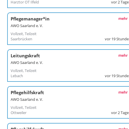
Harztor OT Ilfeld
vor 2 Tag
Pflegemanager*in
mehr
AWO Saarland e. V.
Vollzeit, Teilzeit
Saarbrücken
vor 19 Stund
Leitungskraft
mehr
AWO Saarland e. V.
Vollzeit, Teilzeit
Lebach
vor 19 Stund
Pflegehilfskraft
mehr
AWO Saarland e. V.
Vollzeit, Teilzeit
Ottweiler
vor 2 Tag