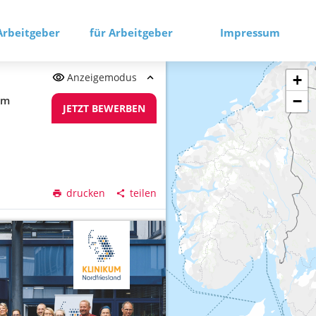
Arbeitgeber
für Arbeitgeber
Impressum
Anzeigemodus
+
−
im
JETZT BEWERBEN
drucken
teilen