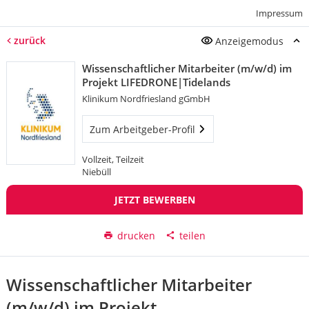
Impressum
zurück
Anzeigemodus
Wissenschaftlicher Mitarbeiter (m/w/d) im
Projekt LIFEDRONE|Tidelands
Klinikum Nordfriesland gGmbH
Zum Arbeitgeber-Profil
Vollzeit, Teilzeit
Niebüll
JETZT BEWERBEN
drucken
teilen
Wissenschaftlicher Mitarbeiter
(m/w/d) im Projekt