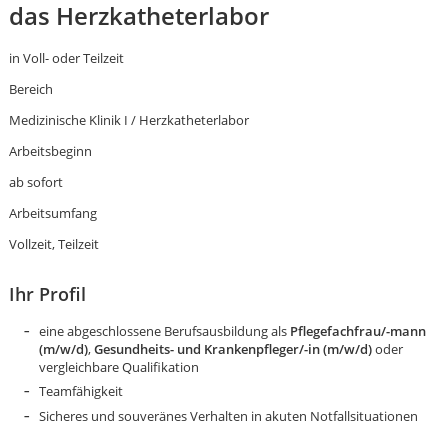
das Herzkatheterlabor
in Voll- oder Teilzeit
Bereich
Medizinische Klinik I / Herzkatheterlabor
Arbeitsbeginn
ab sofort
Arbeitsumfang
Vollzeit, Teilzeit
Ihr Profil
eine abgeschlossene Berufsausbildung als
Pflegefachfrau/-mann
(m/w/d)
,
Gesundheits- und Krankenpfleger/-in (m/w/d)
oder
vergleichbare Qualifikation
Karte anzeigen
Teamfähigkeit
Sicheres und souveränes Verhalten in akuten Notfallsituationen