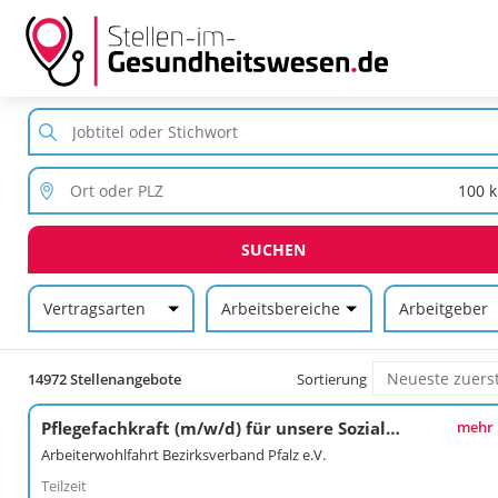
SUCHEN
Vertragsarten
Arbeitsbereiche
Arbeitgeber
14972 Stellenangebote
Sortierung
Pflegefachkraft (m/w/d) für unsere Sozialstation
mehr
Arbeiterwohlfahrt Bezirksverband Pfalz e.V.
Teilzeit