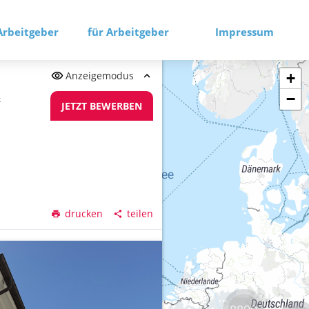
Arbeitgeber
für Arbeitgeber
Impressum
Anzeigemodus
+
−
&
JETZT BEWERBEN
drucken
teilen