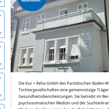
zt
zt
zt
zt