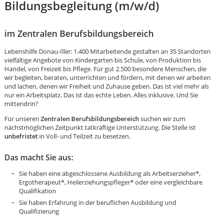
Bildungsbegleitung (m/w/d)
im Zentralen Berufsbildungsbereich
Lebenshilfe Donau-Iller: 1.400 Mitarbeitende gestalten an 35 Standorten
vielfältige Angebote von Kindergarten bis Schule, von Produktion bis
Handel, von Freizeit bis Pflege. Für gut 2.500 besondere Menschen, die
wir begleiten, beraten, unterrichten und fördern, mit denen wir arbeiten
und lachen, denen wir Freiheit und Zuhause geben. Das ist viel mehr als
nur ein Arbeitsplatz. Das ist das echte Leben. Alles inklusive. Und Sie
mittendrin?
Für unseren
Zentralen Berufsbildungsbereich
suchen wir zum
nächstmöglichen Zeitpunkt tatkräftige Unterstützung. Die Stelle ist
unbefristet
in Voll- und Teilzeit zu besetzen.
Das macht Sie aus:
Sie haben eine abgeschlossene Ausbildung als Arbeitserzieher*,
Ergotherapeut*, Heilerziehungspfleger* oder eine vergleichbare
Karte anzeigen
Qualifikation
Sie haben Erfahrung in der beruflichen Ausbildung und
Qualifizierung