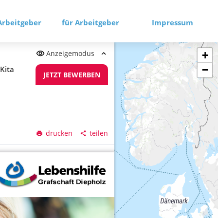
Arbeitgeber
für Arbeitgeber
Impressum
Anzeigemodus
+
−
Kita
JETZT BEWERBEN
drucken
teilen