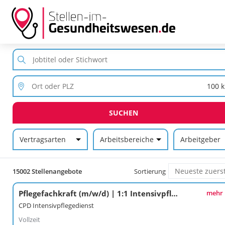
SUCHEN
Vertragsarten
Arbeitsbereiche
Arbeitgeber
15002 Stellenangebote
Sortierung
Pflegefachkraft (m/w/d) | 1:1 Intensivpflegeversorgung | Strahwalde- Herrenhut
mehr
CPD Intensivpflegedienst
Vollzeit