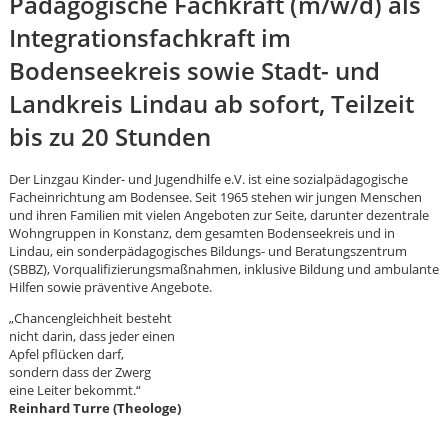
Pädagogische Fachkraft (m/w/d) als
Integrationsfachkraft im
Bodenseekreis sowie Stadt- und
Landkreis Lindau ab sofort, Teilzeit
bis zu 20 Stunden
Der Linzgau Kinder- und Jugendhilfe e.V. ist eine sozialpädagogische
Facheinrichtung am Bodensee. Seit 1965 stehen wir jungen Menschen
und ihren Familien mit vielen Angeboten zur Seite, darunter dezentrale
Wohngruppen in Konstanz, dem gesamten Bodenseekreis und in
Lindau, ein sonderpädagogisches Bildungs- und Beratungszentrum
(SBBZ), Vorqualifizierungsmaßnahmen, inklusive Bildung und ambulante
Hilfen sowie präventive Angebote.
„Chancengleichheit besteht
nicht darin, dass jeder einen
Apfel pflücken darf,
sondern dass der Zwerg
eine Leiter bekommt.“
Karte anzeigen
Reinhard Turre (Theologe)