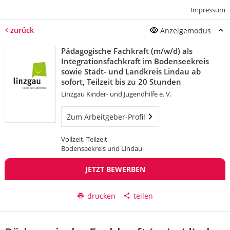
Impressum
zurück
Anzeigemodus
Pädagogische Fachkraft (m/w/d) als
Integrationsfachkraft im Bodenseekreis
sowie Stadt- und Landkreis Lindau ab
sofort, Teilzeit bis zu 20 Stunden
Linzgau Kinder- und Jugendhilfe e. V.
Zum Arbeitgeber-Profil
Vollzeit, Teilzeit
Bodenseekreis und Lindau
JETZT BEWERBEN
drucken
teilen